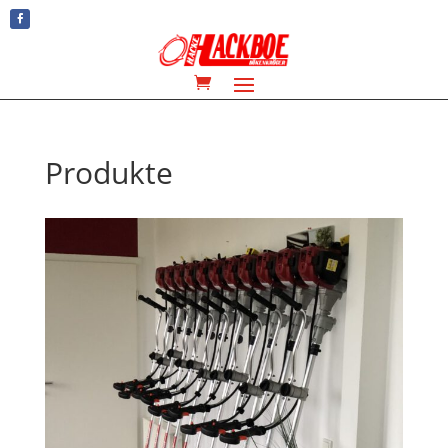
Rufen Sie uns einfach an: +49(0)2541 8003690
Produkte