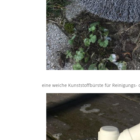
eine weiche Kunststoffbürste für Reinigungs-